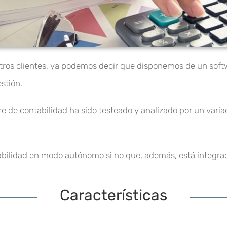
stros clientes, ya podemos decir que disponemos de un softw
stión.
e de contabilidad ha sido testeado y analizado por un variad
tabilidad en modo autónomo si no que, además, está integra
Características