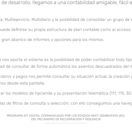
de desarrollo, llegamos a una contabilidad amigable, fácil e 
 Multiejercicio, Multidiario y la posibilidad de consolidar un grupo de
ueda definirse su propia estructura de plan contable como el acceso a
 gran abanico de informes y opciones para los mismos.
 nos aporta el sistema es la posibilidad de poder contabilizar todo tip
ilidad de consultar de forma automática los asientos descuadrados del 
obros y pagos nos permite consultar su situación actual, la creación 
smos desde esta pantalla.
ar los modelos de hacienda y su presentación telemática (111, 115, 303,
las de filtros de consulta y selección; con ello conseguimos una nave