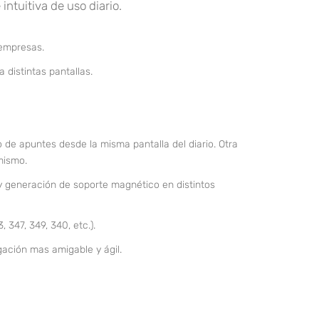
intuitiva de uso diario.
 empresas.
 distintas pantallas.
o de apuntes desde la misma pantalla del diario. Otra
mismo.
y generación de soporte magnético en distintos
 347, 349, 340, etc.).
gación mas amigable y ágil.